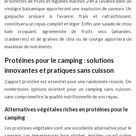
brochettes de fruits et légumes marinés 24h à l’avance dans un
vinaigre balsamique apporteront une explosion de saveurs. Un
gaspacho préparé à l’avance, frais et rafraîchissant,
constituera un repas complet et léger. Enfin, une salade de chou
kale croquant, agrémentée de fruits secs (amandes,
cranberries) et de graines de chia ou de courge apportera un
maximum de nutriments.
Protéines pour le camping : solutions
innovantes et pratiques sans cuisson
L’apport protéiné est essentiel pour une randonnée réussie. De
nombreuses options existent pour un camping sans cuisson,
sans compromettre la qualité nutritionnelle de vos repas.
Alternatives végétales riches en protéines pour le
camping
Les protéines végétales sont une excellente alternative pour le
camping. Les légumineuses (pois chiches, lentilles corail) cuites