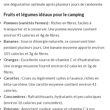
une dégustation optimale après plusieurs jours de randonnée.
Fruits et légumes idéaux pour le camping
Pommes (variétés fermes) :
Riches en fibres, faciles à
transporter et à conserver. Une pomme moyenne contient
environ 95 calories et 4g de fibres.
Bananes :
Source d’énergie naturelle, se conservent bien
pendant plusieurs jours. Une banane moyenne apporte environ
105 calories et 3g de fibres.
Oranges :
Excellente source de vitamine C et d’hydratation.
Une orange moyenne fournit environ 62 calories et 2g de
fibres.
Carottes :
Crues ou légèrement cuites à l’avance, riches en
bêta-carotène. Une carotte moyenne contient environ 41
calories.
Concombres :
Rafraîchissants, hydratants et peu caloriques
(environ 16 calories par concombre).
Poivrons :
Apportent couleur, saveur et vitamine C à vos