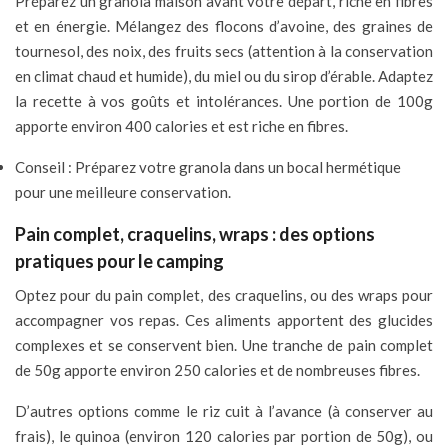
Préparez un granola maison avant votre départ, riche en fibres
et en énergie. Mélangez des flocons d’avoine, des graines de
tournesol, des noix, des fruits secs (attention à la conservation
en climat chaud et humide), du miel ou du sirop d’érable. Adaptez
la recette à vos goûts et intolérances. Une portion de 100g
apporte environ 400 calories et est riche en fibres.
Conseil : Préparez votre granola dans un bocal hermétique
pour une meilleure conservation.
Pain complet, craquelins, wraps : des options
pratiques pour le camping
Optez pour du pain complet, des craquelins, ou des wraps pour
accompagner vos repas. Ces aliments apportent des glucides
complexes et se conservent bien. Une tranche de pain complet
de 50g apporte environ 250 calories et de nombreuses fibres.
D’autres options comme le riz cuit à l’avance (à conserver au
frais), le quinoa (environ 120 calories par portion de 50g), ou