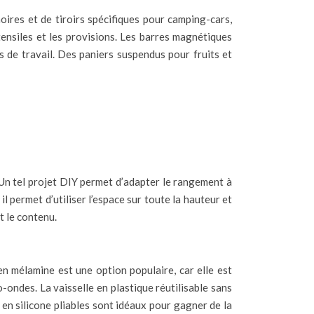
ires et de tiroirs spécifiques pour camping-cars,
ensiles et les provisions. Les barres magnétiques
ns de travail. Des paniers suspendus pour fruits et
 Un tel projet DIY permet d’adapter le rangement à
il permet d’utiliser l’espace sur toute la hauteur et
t le contenu.
 en mélamine est une option populaire, car elle est
-ondes. La vaisselle en plastique réutilisable sans
en silicone pliables sont idéaux pour gagner de la