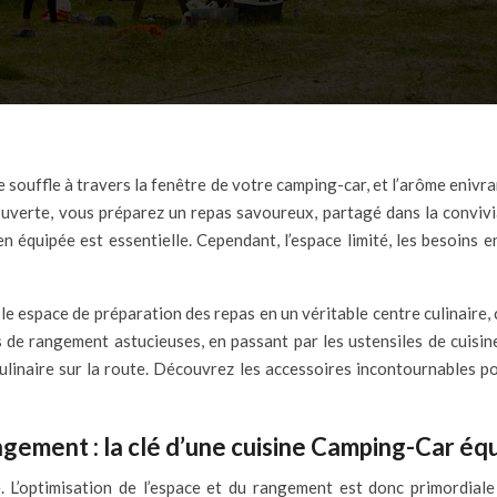
uverte, vous préparez un repas savoureux, partagé dans la convivia
 équipée est essentielle. Cependant, l’espace limité, les besoins e
e espace de préparation des repas en un véritable centre culinaire, 
 de rangement astucieuses, en passant par les ustensiles de cuisi
ulinaire sur la route. Découvrez les accessoires incontournables p
ngement : la clé d’une cuisine Camping-Car éq
L’optimisation de l’espace et du rangement est donc primordiale