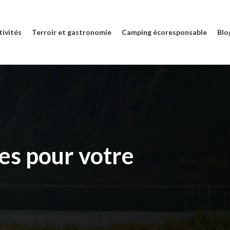
tivités
Terroir et gastronomie
Camping écoresponsable
Blo
es pour votre