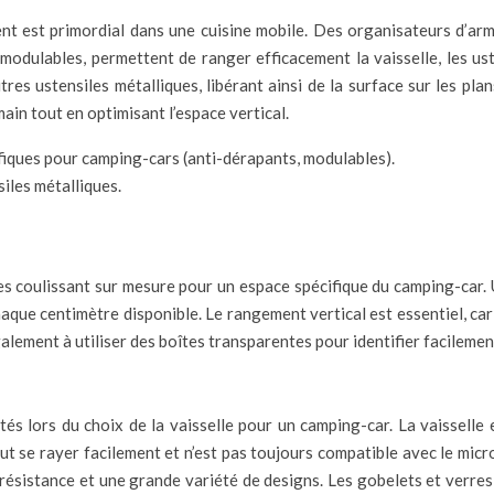
nt est primordial dans une cuisine mobile. Des organisateurs d’armo
modulables, permettent de ranger efficacement la vaisselle, les ust
es ustensiles métalliques, libérant ainsi de la surface sur les pla
in tout en optimisant l’espace vertical.
ifiques pour camping-cars (anti-dérapants, modulables).
iles métalliques.
es coulissant sur mesure pour un espace spécifique du camping-car.
haque centimètre disponible. Le rangement vertical est essentiel, car 
ement à utiliser des boîtes transparentes pour identifier facilemen
ités lors du choix de la vaisselle pour un camping-car. La vaisselle
ut se rayer facilement et n’est pas toujours compatible avec le micro
résistance et une grande variété de designs. Les gobelets et verres 