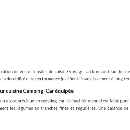
acquisition de vos ustensiles de cuisine voyage. Un bon couteau de che
s la durabilité et la performance justifient l’investissement à long te
ur cuisine Camping-Car équipée
t un atout précieux en camping-car. Un hachoir manuel est idéal pour 
nt les légumes en tranches fines et régulières. Une balance de 