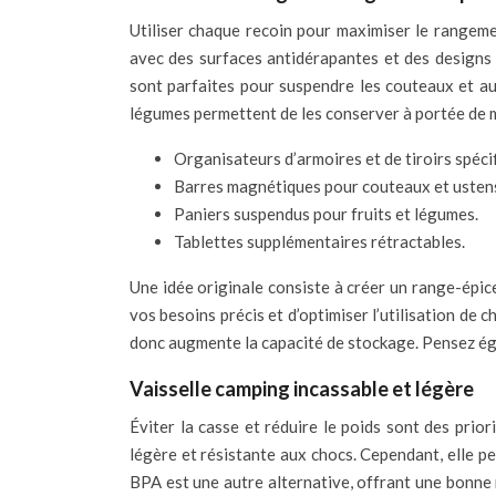
Utiliser chaque recoin pour maximiser le rangeme
avec des surfaces antidérapantes et des designs 
sont parfaites pour suspendre les couteaux et autr
légumes permettent de les conserver à portée de ma
Organisateurs d’armoires et de tiroirs spéc
Barres magnétiques pour couteaux et ustens
Paniers suspendus pour fruits et légumes.
Tablettes supplémentaires rétractables.
Une idée originale consiste à créer un range-épic
vos besoins précis et d’optimiser l’utilisation de c
donc augmente la capacité de stockage. Pensez égal
Vaisselle camping incassable et légère
Éviter la casse et réduire le poids sont des prior
légère et résistante aux chocs. Cependant, elle pe
BPA est une autre alternative, offrant une bonne 