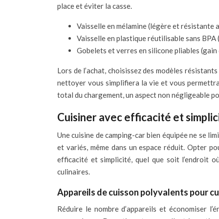
place et éviter la casse.
Vaisselle en mélamine (légère et résistante 
Vaisselle en plastique réutilisable sans BPA 
Gobelets et verres en silicone pliables (gain 
Lors de l’achat, choisissez des modèles résistants
nettoyer vous simplifiera la vie et vous permettra
total du chargement, un aspect non négligeable pou
Cuisiner avec efficacité et simplic
Une cuisine de camping-car bien équipée ne se limi
et variés, même dans un espace réduit. Opter pou
efficacité et simplicité, quel que soit l’endroit
culinaires.
Appareils de cuisson polyvalents pour c
Réduire le nombre d’appareils et économiser l’é