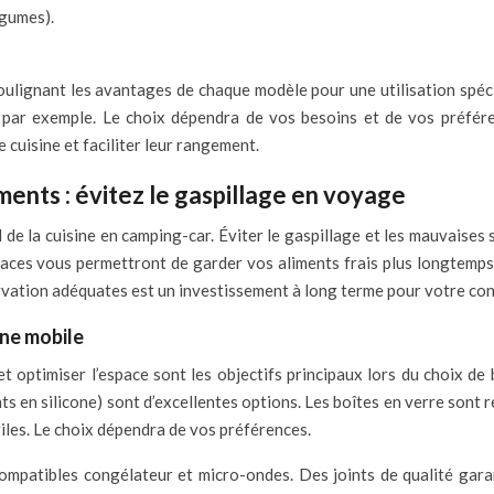
égumes).
oulignant les avantages de chaque modèle pour une utilisation spéci
n, par exemple. Le choix dépendra de vos besoins et de vos préfére
cuisine et faciliter leur rangement.
ments : évitez le gaspillage en voyage
 de la cuisine en camping-car. Éviter le gaspillage et les mauvaises 
aces vous permettront de garder vos aliments frais plus longtemps, 
ervation adéquates est un investissement à long terme pour votre con
ine mobile
 et optimiser l’espace sont les objectifs principaux lors du choix d
ts en silicone) sont d’excellentes options. Les boîtes en verre sont 
giles. Le choix dépendra de vos préférences.
ompatibles congélateur et micro-ondes. Des joints de qualité garan