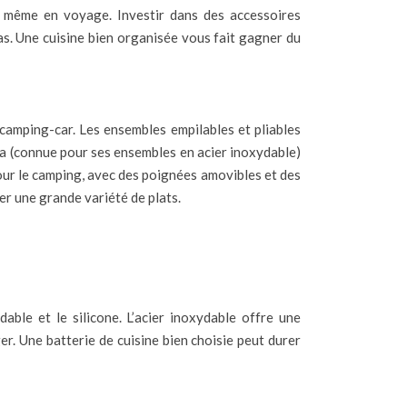
, même en voyage. Investir dans des accessoires
pas. Une cuisine bien organisée vous fait gagner du
r camping-car. Les ensembles empilables et pliables
a (connue pour ses ensembles en acier inoxydable)
our le camping, avec des poignées amovibles et des
r une grande variété de plats.
dable et le silicone. L’acier inoxydable offre une
nger. Une batterie de cuisine bien choisie peut durer