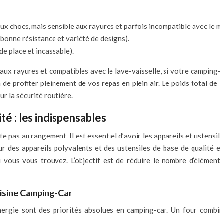
aux chocs, mais sensible aux rayures et parfois incompatible avec le 
(bonne résistance et variété de designs).
de place et incassable).
 aux rayures et compatibles avec le lave-vaisselle, si votre camping-c
 de profiter pleinement de vos repas en plein air. Le poids total de 
r la sécurité routière.
ité : les indispensables
te pas au rangement. Il est essentiel d’avoir les appareils et usten
r des appareils polyvalents et des ustensiles de base de qualité e
 où vous vous trouvez. L’objectif est de réduire le nombre d’éléme
uisine Camping-Car
nergie sont des priorités absolues en camping-car. Un four comb