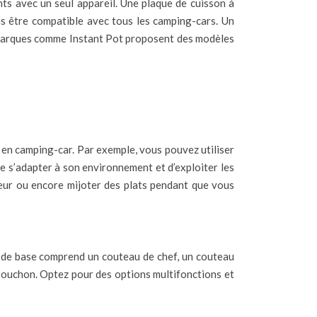
ents avec un seul appareil. Une plaque de cuisson à
as être compatible avec tous les camping-cars. Un
s marques comme Instant Pot proposent des modèles
é en camping-car. Par exemple, vous pouvez utiliser
de s’adapter à son environnement et d’exploiter les
iseur ou encore mijoter des plats pendant que vous
es de base comprend un couteau de chef, un couteau
e-bouchon. Optez pour des options multifonctions et