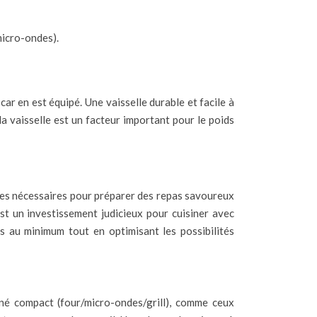
micro-ondes).
ar en est équipé. Une vaisselle durable et facile à
la vaisselle est un facteur important pour le poids
siles nécessaires pour préparer des repas savoureux
st un investissement judicieux pour cuisiner avec
nts au minimum tout en optimisant les possibilités
iné compact (four/micro-ondes/grill), comme ceux