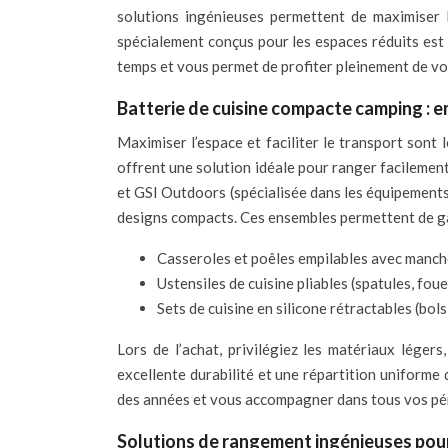
solutions ingénieuses permettent de maximiser 
spécialement conçus pour les espaces réduits est e
temps et vous permet de profiter pleinement de vo
Batterie de cuisine compacte camping : em
Maximiser l’espace et faciliter le transport sont 
offrent une solution idéale pour ranger facileme
et GSI Outdoors (spécialisée dans les équipements
designs compacts. Ces ensembles permettent de gag
Casseroles et poêles empilables avec manc
Ustensiles de cuisine pliables (spatules, fou
Sets de cuisine en silicone rétractables (bols
Lors de l’achat, privilégiez les matériaux légers
excellente durabilité et une répartition uniforme de
des années et vous accompagner dans tous vos pér
Solutions de rangement ingénieuses pour