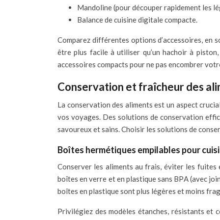
Mandoline (pour découper rapidement les l
Balance de cuisine digitale compacte.
Comparez différentes options d’accessoires, en s
être plus facile à utiliser qu’un hachoir à pisto
accessoires compacts pour ne pas encombrer votre 
Conservation et fraîcheur des ali
La conservation des aliments est un aspect crucial
vos voyages. Des solutions de conservation effic
savoureux et sains. Choisir les solutions de cons
Boîtes hermétiques empilables pour cuis
Conserver les aliments au frais, éviter les fuites
boîtes en verre et en plastique sans BPA (avec join
boîtes en plastique sont plus légères et moins fra
Privilégiez des modèles étanches, résistants et c