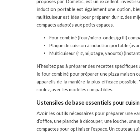
proposés par Dometic, est un excellent investissem
induction portable est également une option, bie
multicuiseur est idéal pour préparer du riz, des
compacts adaptés aux petits espaces.
Four combiné (four/micro-ondes/grill) comp
Plaque de cuisson à induction portable (ava
Multicuiseur (riz, mijotage, yaourts) (Instant
N’hésitez pas à préparer des recettes spécifiques 
le four combiné pour préparer une pizza maison ou 
appareils de la manière la plus efficace possible
roulez, avec les modèles compatibles.
Ustensiles de base essentiels pour cuisi
Avoir les outils nécessaires pour préparer une va
d’office, une planche à découper, une louche, une 
compactes pour optimiser l’espace. Un couteau suis