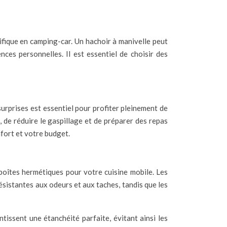
fique en camping-car. Un hachoir à manivelle peut
nces personnelles. Il est essentiel de choisir des
surprises est essentiel pour profiter pleinement de
de réduire le gaspillage et de préparer des repas
fort et votre budget.
e boîtes hermétiques pour votre cuisine mobile. Les
résistantes aux odeurs et aux taches, tandis que les
tissent une étanchéité parfaite, évitant ainsi les