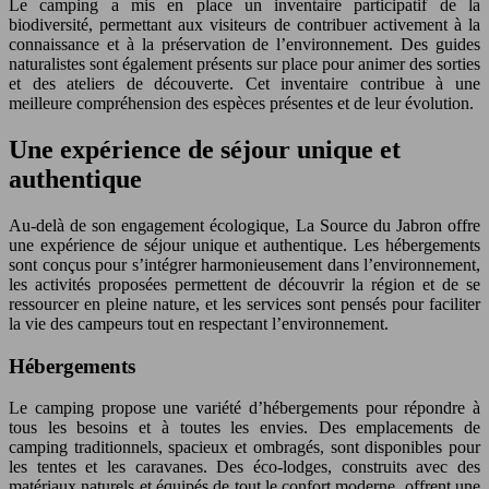
Le camping a mis en place un inventaire participatif de la
biodiversité, permettant aux visiteurs de contribuer activement à la
connaissance et à la préservation de l’environnement. Des guides
naturalistes sont également présents sur place pour animer des sorties
et des ateliers de découverte. Cet inventaire contribue à une
meilleure compréhension des espèces présentes et de leur évolution.
Une expérience de séjour unique et
authentique
Au-delà de son engagement écologique, La Source du Jabron offre
une expérience de séjour unique et authentique. Les hébergements
sont conçus pour s’intégrer harmonieusement dans l’environnement,
les activités proposées permettent de découvrir la région et de se
ressourcer en pleine nature, et les services sont pensés pour faciliter
la vie des campeurs tout en respectant l’environnement.
Hébergements
Le camping propose une variété d’hébergements pour répondre à
tous les besoins et à toutes les envies. Des emplacements de
camping traditionnels, spacieux et ombragés, sont disponibles pour
les tentes et les caravanes. Des éco-lodges, construits avec des
matériaux naturels et équipés de tout le confort moderne, offrent une