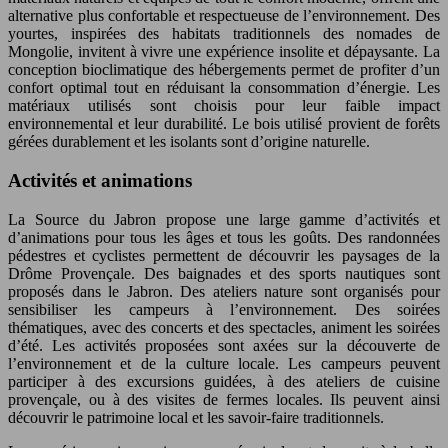
alternative plus confortable et respectueuse de l’environnement. Des
yourtes, inspirées des habitats traditionnels des nomades de
Mongolie, invitent à vivre une expérience insolite et dépaysante. La
conception bioclimatique des hébergements permet de profiter d’un
confort optimal tout en réduisant la consommation d’énergie. Les
matériaux utilisés sont choisis pour leur faible impact
environnemental et leur durabilité. Le bois utilisé provient de forêts
gérées durablement et les isolants sont d’origine naturelle.
Activités et animations
La Source du Jabron propose une large gamme d’activités et
d’animations pour tous les âges et tous les goûts. Des randonnées
pédestres et cyclistes permettent de découvrir les paysages de la
Drôme Provençale. Des baignades et des sports nautiques sont
proposés dans le Jabron. Des ateliers nature sont organisés pour
sensibiliser les campeurs à l’environnement. Des soirées
thématiques, avec des concerts et des spectacles, animent les soirées
d’été. Les activités proposées sont axées sur la découverte de
l’environnement et de la culture locale. Les campeurs peuvent
participer à des excursions guidées, à des ateliers de cuisine
provençale, ou à des visites de fermes locales. Ils peuvent ainsi
découvrir le patrimoine local et les savoir-faire traditionnels.