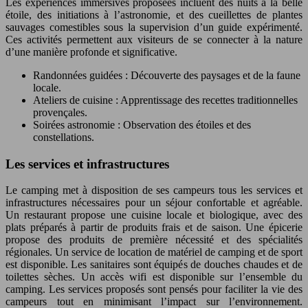
Les expériences immersives proposées incluent des nuits à la belle
étoile, des initiations à l’astronomie, et des cueillettes de plantes
sauvages comestibles sous la supervision d’un guide expérimenté.
Ces activités permettent aux visiteurs de se connecter à la nature
d’une manière profonde et significative.
Randonnées guidées : Découverte des paysages et de la faune
locale.
Ateliers de cuisine : Apprentissage des recettes traditionnelles
provençales.
Soirées astronomie : Observation des étoiles et des
constellations.
Les services et infrastructures
Le camping met à disposition de ses campeurs tous les services et
infrastructures nécessaires pour un séjour confortable et agréable.
Un restaurant propose une cuisine locale et biologique, avec des
plats préparés à partir de produits frais et de saison. Une épicerie
propose des produits de première nécessité et des spécialités
régionales. Un service de location de matériel de camping et de sport
est disponible. Les sanitaires sont équipés de douches chaudes et de
toilettes sèches. Un accès wifi est disponible sur l’ensemble du
camping. Les services proposés sont pensés pour faciliter la vie des
campeurs tout en minimisant l’impact sur l’environnement.