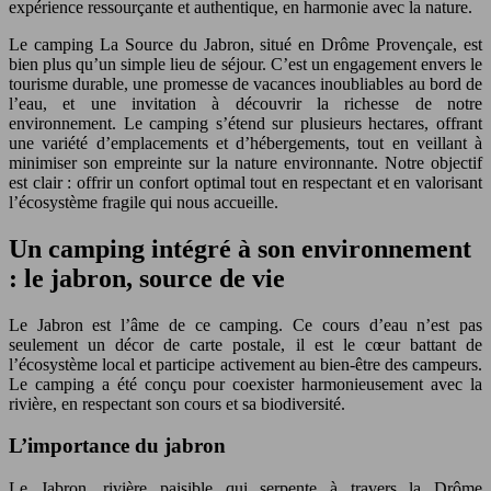
expérience ressourçante et authentique, en harmonie avec la nature.
Le camping La Source du Jabron, situé en Drôme Provençale, est
bien plus qu’un simple lieu de séjour. C’est un engagement envers le
tourisme durable, une promesse de vacances inoubliables au bord de
l’eau, et une invitation à découvrir la richesse de notre
environnement. Le camping s’étend sur plusieurs hectares, offrant
une variété d’emplacements et d’hébergements, tout en veillant à
minimiser son empreinte sur la nature environnante. Notre objectif
est clair : offrir un confort optimal tout en respectant et en valorisant
l’écosystème fragile qui nous accueille.
Un camping intégré à son environnement
: le jabron, source de vie
Le Jabron est l’âme de ce camping. Ce cours d’eau n’est pas
seulement un décor de carte postale, il est le cœur battant de
l’écosystème local et participe activement au bien-être des campeurs.
Le camping a été conçu pour coexister harmonieusement avec la
rivière, en respectant son cours et sa biodiversité.
L’importance du jabron
Le Jabron, rivière paisible qui serpente à travers la Drôme