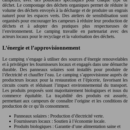
déchet. Le compostage des déchets organiques permet de réduire le
volume des déchets envoyés à la décharge et de produire un engrais
naturel pour les espaces verts. Des ateliers de sensibilisation sont
organisés pour encourager les campeurs à réduire leur production de
déchets et à adopter des pratiques plus respectueuses de
l’environnement. Le camping travaille en partenariat avec des
acteurs locaux pour le recyclage et la valorisation des déchets.
L’énergie et l’approvisionnement
Le camping s’engage à utiliser des sources d’énergie renouvelables
et à privilégier les fournisseurs locaux et engagés dans une démarche
durable. Des panneaux solaires sont installés pour produire de
l’électricité et chauffer l’eau. Le camping s’approvisionne auprès de
producteurs locaux pour la restauration et l’épicerie, favorisant les
circuits courts et réduisant l’impact environnemental du transport.
Les produits proposés sont majoritairement biologiques et issus du
commerce équitable. La traçabilité des produits est assurée,
permettant aux campeurs de connaître l’origine et les conditions de
production de ce qu’ils consomment.
Panneaux solaires : Production d’électricité verte.
Fournisseurs locaux : Soutien à l’économie locale.
Produits biologiques : Garantie d’une alimentation saine et