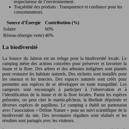
respectueuse de l’environnement.
Traçabilité des produits : Transparence et confiance pour les
consommateurs.
Source d’Énergie
Contribution (%)
Solaire
60%
Réseau (énergie verte)
40%
La biodiversité
La Source du Jabron est un refuge pour la biodiversité locale. Le
camping mène des actions concrètes pour préserver et favoriser la
faune et la flore. Des arbres et des arbustes indigènes sont plantés
pour restaurer les habitats naturels. Des nichoirs sont installés pour
les oiseaux et les insectes. Des espaces naturels sont créés pour
permettre aux espèces de se développer en toute tranquillité. Les
campeurs sont encouragés à participer à l’observation et à
l’identification de la faune et de la flore locales. Parmi les espèces
présentes, on peut citer le martin-pêcheur, la libellule déprimée et
diverses espèces de papillons. Le camping a établi un partenariat
avec l’association « Drôme Nature » pour un suivi scientifique de la
biodiversité du site. Des inventaires réguliers sont réalisés et les
résultats sont partagés avec les visiteurs.