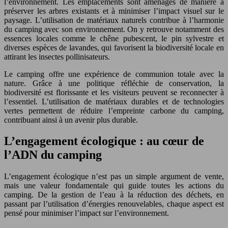
l’environnement. Les emplacements sont aménagés de manière à
préserver les arbres existants et à minimiser l’impact visuel sur le
paysage. L’utilisation de matériaux naturels contribue à l’harmonie
du camping avec son environnement. On y retrouve notamment des
essences locales comme le chêne pubescent, le pin sylvestre et
diverses espèces de lavandes, qui favorisent la biodiversité locale en
attirant les insectes pollinisateurs.
Le camping offre une expérience de communion totale avec la
nature. Grâce à une politique réfléchie de conservation, la
biodiversité est florissante et les visiteurs peuvent se reconnecter à
l’essentiel. L’utilisation de matériaux durables et de technologies
vertes permettent de réduire l’empreinte carbone du camping,
contribuant ainsi à un avenir plus durable.
L’engagement écologique : au cœur de
l’ADN du camping
L’engagement écologique n’est pas un simple argument de vente,
mais une valeur fondamentale qui guide toutes les actions du
camping. De la gestion de l’eau à la réduction des déchets, en
passant par l’utilisation d’énergies renouvelables, chaque aspect est
pensé pour minimiser l’impact sur l’environnement.