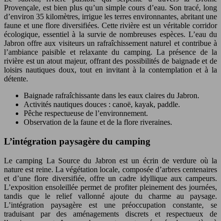
Provençale, est bien plus qu’un simple cours d’eau. Son tracé, long
d’environ 35 kilomètres, irrigue les terres environnantes, abritant une
faune et une flore diversifiées. Cette rivière est un véritable corridor
écologique, essentiel à la survie de nombreuses espèces. L’eau du
Jabron offre aux visiteurs un rafraîchissement naturel et contribue à
l’ambiance paisible et relaxante du camping. La présence de la
rivière est un atout majeur, offrant des possibilités de baignade et de
loisirs nautiques doux, tout en invitant à la contemplation et à la
détente.
Baignade rafraîchissante dans les eaux claires du Jabron.
Activités nautiques douces : canoë, kayak, paddle.
Pêche respectueuse de l’environnement.
Observation de la faune et de la flore riveraines.
L’intégration paysagère du camping
Le camping La Source du Jabron est un écrin de verdure où la
nature est reine. La végétation locale, composée d’arbres centenaires
et d’une flore diversifiée, offre un cadre idyllique aux campeurs.
L’exposition ensoleillée permet de profiter pleinement des journées,
tandis que le relief vallonné ajoute du charme au paysage.
L’intégration paysagère est une préoccupation constante, se
traduisant par des aménagements discrets et respectueux de