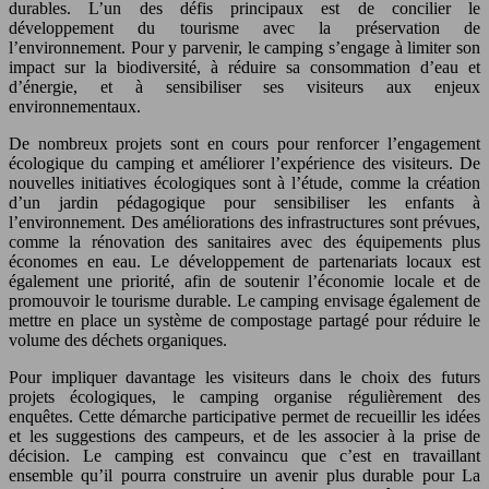
durables. L’un des défis principaux est de concilier le
développement du tourisme avec la préservation de
l’environnement. Pour y parvenir, le camping s’engage à limiter son
impact sur la biodiversité, à réduire sa consommation d’eau et
d’énergie, et à sensibiliser ses visiteurs aux enjeux
environnementaux.
De nombreux projets sont en cours pour renforcer l’engagement
écologique du camping et améliorer l’expérience des visiteurs. De
nouvelles initiatives écologiques sont à l’étude, comme la création
d’un jardin pédagogique pour sensibiliser les enfants à
l’environnement. Des améliorations des infrastructures sont prévues,
comme la rénovation des sanitaires avec des équipements plus
économes en eau. Le développement de partenariats locaux est
également une priorité, afin de soutenir l’économie locale et de
promouvoir le tourisme durable. Le camping envisage également de
mettre en place un système de compostage partagé pour réduire le
volume des déchets organiques.
Pour impliquer davantage les visiteurs dans le choix des futurs
projets écologiques, le camping organise régulièrement des
enquêtes. Cette démarche participative permet de recueillir les idées
et les suggestions des campeurs, et de les associer à la prise de
décision. Le camping est convaincu que c’est en travaillant
ensemble qu’il pourra construire un avenir plus durable pour La