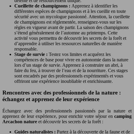
détente et de ressourcement unique.
Cueillette de champignons :
Apprenez à identifier les
différentes espèces de champignons et à les cueillir en toute
sécurité avec un mycologue passionné. Attention, la cueillette
de champignons est réglementée, renseignez-vous sur les
règles en vigueur avant de partir. La saison des champignons
s’étend généralement de l’automne au printemps. Cette
activité vous permettra de découvrir les secrets de la forêt et
d’apprendre à utiliser les ressources naturelles de manière
responsable.
Stage de survie :
Testez vos limites et acquérez les
compétences de base pour vivre en autonomie dans la nature
lors d’un stage de survie. Apprenez à construire un abri, à
faire du feu, à trouver de l’eau et de la nourriture. Ces stages
sont encadrés par des professionnels expérimentés et vous
offriront une expérience inoubliable et enrichissante.
Rencontres avec des professionnels de la nature :
échangez et apprenez de leur expérience
Échangez avec des professionnels passionnés par la nature et
apprenez de leur expérience, pour enrichir votre séjour en
camping
Arcachon nature
et découvrir les secrets de la forêt :
Guides naturalistes :
Partez à la découverte de la faune et de