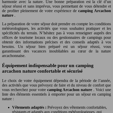
harmonie avec la nature. Une bonne préparation est la clé d’un
séjour réussi et sans imprévus, vous permettant de vous détendre et
de profiter pleinement de votre expérience de
camping Arcachon
nature
.
La préparation de votre séjour doit prendre en compte les conditions
météorologiques, les activités que vous souhaitez pratiquer et les
spécificités du terrain. N’hésitez pas à vous renseigner auprès des
offices de tourisme locaux ou des gestionnaires de campings pour
obtenir des informations précises et des conseils adaptés à vos
besoins. Un séjour bien préparé est un séjour réussi, vous
garantissant des vacances inoubliables au cœur de la nature
arcachonnaise.
Équipement indispensable pour un camping
arcachon nature confortable et sécurisé
Le choix de votre équipement dépendra de la période de l’année,
des activités que vous prévoyez de faire et du niveau de confort que
vous recherchez pour votre
camping Arcachon nature
. Voici une
liste des éléments essentiels à emporter pour un séjour en camping
nature :
Vêtements adaptés :
Prévoyez des vêtements confortables,
résistants et adaptés aux conditions météorologiques, qui