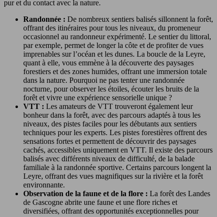
pur et du contact avec la nature.
Randonnée :
De nombreux sentiers balisés sillonnent la forêt,
offrant des itinéraires pour tous les niveaux, du promeneur
occasionnel au randonneur expérimenté. Le sentier du littoral,
par exemple, permet de longer la côte et de profiter de vues
imprenables sur l’océan et les dunes. La boucle de la Leyre,
quant à elle, vous emmène à la découverte des paysages
forestiers et des zones humides, offrant une immersion totale
dans la nature. Pourquoi ne pas tenter une randonnée
nocturne, pour observer les étoiles, écouter les bruits de la
forêt et vivre une expérience sensorielle unique ?
VTT :
Les amateurs de VTT trouveront également leur
bonheur dans la forêt, avec des parcours adaptés à tous les
niveaux, des pistes faciles pour les débutants aux sentiers
techniques pour les experts. Les pistes forestières offrent des
sensations fortes et permettent de découvrir des paysages
cachés, accessibles uniquement en VTT. Il existe des parcours
balisés avec différents niveaux de difficulté, de la balade
familiale à la randonnée sportive. Certains parcours longent la
Leyre, offrant des vues magnifiques sur la rivière et la forêt
environnante.
Observation de la faune et de la flore :
La forêt des Landes
de Gascogne abrite une faune et une flore riches et
diversifiées, offrant des opportunités exceptionnelles pour