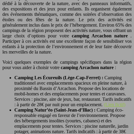
dédié à la découverte de la nature, avec des panneaux informatifs,
des expositions et des jeux pour enfants. Ils organisent également
des événements thématiques, comme des soirées d’observation des
étoiles ou des fêtes de la nature. Le prix des activités est
généralement inclus dans le prix de l’hébergement. Environ 65% des
campings de la région proposent des activités nature, vous offrant un
large choix d’options pour votre
camping Arcachon nature
.
Participer à ces activités est une excellente façon de sensibiliser vos
enfants à la protection de l’environnement et de leur faire découvrir
les merveilles de la nature.
Voici quelques exemples de campings spécifiques dans la région
pour vous aider à choisir votre
camping Arcachon nature
:
Camping Les Écureuils (Lège-Cap-Ferret) :
Camping
traditionnel avec emplacements spacieux en pleine nature, à
proximité du Bassin d’Arcachon. Propose des locations de
mobil-homes et des emplacements pour tentes et caravanes.
Services : piscine, aire de jeux, bar, restaurant. Tarifs indicatifs
: à partir de 28€ par nuit pour un emplacement.
(Lien fictif)
Camping Natur’éo (Saint-Jean-d’Illac) :
Camping éco-
responsable engagé en faveur de l’environnement. Propose
des hébergements insolites (yourtes, cabanes) et des
emplacements pour tentes. Services : piscine naturelle, jardin
potager, animations nature. Tarifs indicatifs : à partir de 38€