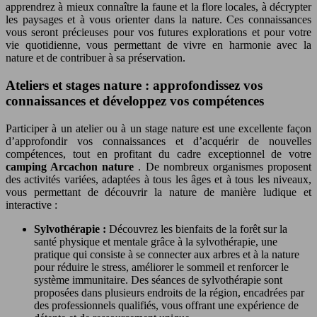
apprendrez à mieux connaître la faune et la flore locales, à décrypter
les paysages et à vous orienter dans la nature. Ces connaissances
vous seront précieuses pour vos futures explorations et pour votre
vie quotidienne, vous permettant de vivre en harmonie avec la
nature et de contribuer à sa préservation.
Ateliers et stages nature : approfondissez vos
connaissances et développez vos compétences
Participer à un atelier ou à un stage nature est une excellente façon
d’approfondir vos connaissances et d’acquérir de nouvelles
compétences, tout en profitant du cadre exceptionnel de votre
camping Arcachon nature
. De nombreux organismes proposent
des activités variées, adaptées à tous les âges et à tous les niveaux,
vous permettant de découvrir la nature de manière ludique et
interactive :
Sylvothérapie :
Découvrez les bienfaits de la forêt sur la
santé physique et mentale grâce à la sylvothérapie, une
pratique qui consiste à se connecter aux arbres et à la nature
pour réduire le stress, améliorer le sommeil et renforcer le
système immunitaire. Des séances de sylvothérapie sont
proposées dans plusieurs endroits de la région, encadrées par
des professionnels qualifiés, vous offrant une expérience de