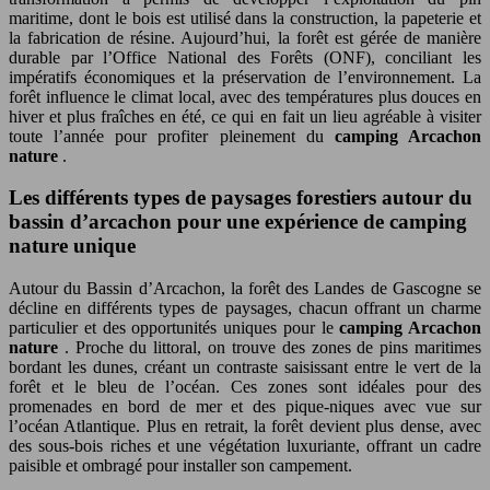
maritime, dont le bois est utilisé dans la construction, la papeterie et
la fabrication de résine. Aujourd’hui, la forêt est gérée de manière
durable par l’Office National des Forêts (ONF), conciliant les
impératifs économiques et la préservation de l’environnement. La
forêt influence le climat local, avec des températures plus douces en
hiver et plus fraîches en été, ce qui en fait un lieu agréable à visiter
toute l’année pour profiter pleinement du
camping Arcachon
nature
.
Les différents types de paysages forestiers autour du
bassin d’arcachon pour une expérience de camping
nature unique
Autour du Bassin d’Arcachon, la forêt des Landes de Gascogne se
décline en différents types de paysages, chacun offrant un charme
particulier et des opportunités uniques pour le
camping Arcachon
nature
. Proche du littoral, on trouve des zones de pins maritimes
bordant les dunes, créant un contraste saisissant entre le vert de la
forêt et le bleu de l’océan. Ces zones sont idéales pour des
promenades en bord de mer et des pique-niques avec vue sur
l’océan Atlantique. Plus en retrait, la forêt devient plus dense, avec
des sous-bois riches et une végétation luxuriante, offrant un cadre
paisible et ombragé pour installer son campement.