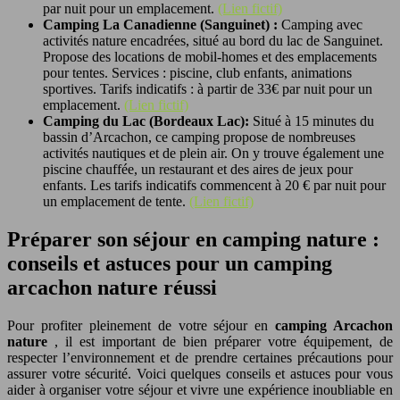
par nuit pour un emplacement.
(Lien fictif)
Camping La Canadienne (Sanguinet) :
Camping avec
activités nature encadrées, situé au bord du lac de Sanguinet.
Propose des locations de mobil-homes et des emplacements
pour tentes. Services : piscine, club enfants, animations
sportives. Tarifs indicatifs : à partir de 33€ par nuit pour un
emplacement.
(Lien fictif)
Camping du Lac (Bordeaux Lac):
Situé à 15 minutes du
bassin d’Arcachon, ce camping propose de nombreuses
activités nautiques et de plein air. On y trouve également une
piscine chauffée, un restaurant et des aires de jeux pour
enfants. Les tarifs indicatifs commencent à 20 € par nuit pour
un emplacement de tente.
(Lien fictif)
Préparer son séjour en camping nature :
conseils et astuces pour un camping
arcachon nature réussi
Pour profiter pleinement de votre séjour en
camping Arcachon
nature
, il est important de bien préparer votre équipement, de
respecter l’environnement et de prendre certaines précautions pour
assurer votre sécurité. Voici quelques conseils et astuces pour vous
aider à organiser votre séjour et vivre une expérience inoubliable en