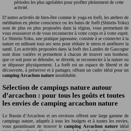
périodes les plus agréables pour profiter pleinement de cette
activité.
D’autres activités de bien-être comme le yoga en forêt, les ateliers de
méditation en pleine conscience ou les bains de forêt (Shinrin-Yoku)
sont de plus en plus proposées dans la région, vous permettant de
vous ressourcer et de vous reconnecter à votre corps et à votre esprit.
Le Shinrin-Yoku, une pratique japonaise, consiste à se connecter à la
nature en utilisant tous ses sens pour réduire le stress et améliorer la
santé. Les activités proposées dans la forêt des Landes de Gascogne
sont donc variées et permettent à chacun de trouver son bonheur,
que ce soit pour se détendre, se divertir, se reconnecter à la nature ou
se dépasser physiquement. La forêt est un espace de liberté et de
découverte, à préserver et à partager, offrant un cadre idéal pour un
camping Arcachon nature
inoubliable.
Sélection de campings nature autour
d’arcachon : pour tous les goûts et toutes
les envies de camping arcachon nature
Le Bassin d’Arcachon et ses environs offrent une large gamme de
campings nature, adaptés à tous les budgets et à toutes les envies,
vous garantissant de trouver le
camping Arcachon nature
idéal