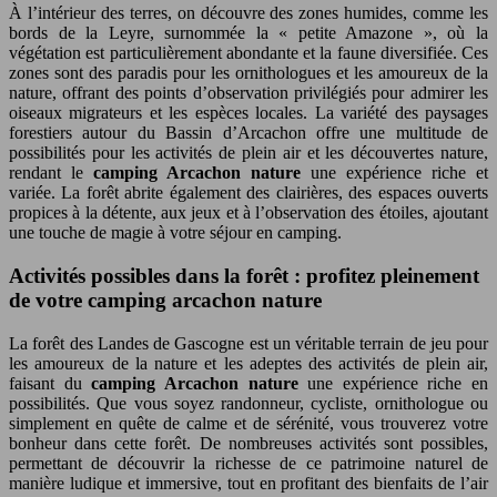
À l’intérieur des terres, on découvre des zones humides, comme les
bords de la Leyre, surnommée la « petite Amazone », où la
végétation est particulièrement abondante et la faune diversifiée. Ces
zones sont des paradis pour les ornithologues et les amoureux de la
nature, offrant des points d’observation privilégiés pour admirer les
oiseaux migrateurs et les espèces locales. La variété des paysages
forestiers autour du Bassin d’Arcachon offre une multitude de
possibilités pour les activités de plein air et les découvertes nature,
rendant le
camping Arcachon nature
une expérience riche et
variée. La forêt abrite également des clairières, des espaces ouverts
propices à la détente, aux jeux et à l’observation des étoiles, ajoutant
une touche de magie à votre séjour en camping.
Activités possibles dans la forêt : profitez pleinement
de votre camping arcachon nature
La forêt des Landes de Gascogne est un véritable terrain de jeu pour
les amoureux de la nature et les adeptes des activités de plein air,
faisant du
camping Arcachon nature
une expérience riche en
possibilités. Que vous soyez randonneur, cycliste, ornithologue ou
simplement en quête de calme et de sérénité, vous trouverez votre
bonheur dans cette forêt. De nombreuses activités sont possibles,
permettant de découvrir la richesse de ce patrimoine naturel de
manière ludique et immersive, tout en profitant des bienfaits de l’air