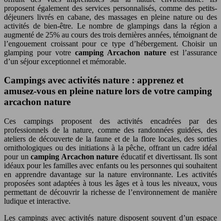
proposent également des services personnalisés, comme des petits-
déjeuners livrés en cabane, des massages en pleine nature ou des
activités de bien-être. Le nombre de glampings dans la région a
augmenté de 25% au cours des trois dernières années, témoignant de
l’engouement croissant pour ce type d’hébergement. Choisir un
glamping pour votre
camping Arcachon nature
est l’assurance
d’un séjour exceptionnel et mémorable.
Campings avec activités nature : apprenez et
amusez-vous en pleine nature lors de votre camping
arcachon nature
Ces campings proposent des activités encadrées par des
professionnels de la nature, comme des randonnées guidées, des
ateliers de découverte de la faune et de la flore locales, des sorties
ornithologiques ou des initiations à la pêche, offrant un cadre idéal
pour un
camping Arcachon nature
éducatif et divertissant. Ils sont
idéaux pour les familles avec enfants ou les personnes qui souhaitent
en apprendre davantage sur la nature environnante. Les activités
proposées sont adaptées à tous les âges et à tous les niveaux, vous
permettant de découvrir la richesse de l’environnement de manière
ludique et interactive.
Les campings avec activités nature disposent souvent d’un espace