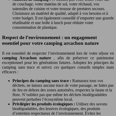
de couchage, votre matelas de sol, votre réchaud, vos
ustensiles de cuisine et votre trousse de premiers secours.
Choisissez un matériel de qualité, adapté à vos besoins et à
votre budget. Il est également conseillé d’emporter une gourde
réutilisable et une boîte à lunch pour réduire votre
consommation de plastique.
Respect de l’environnement : un engagement
essentiel pour votre camping arcachon nature
Il est essentiel de respecter l’environnement lors de votre séjour en
camping Arcachon nature
, afin de préserver ce patrimoine
exceptionnel pour les générations futures. Adoptez les principes du
camping sans trace et suivez ces quelques conseils simples mais
efficaces :
Principes du camping sans trace :
Ramassez tous vos
déchets, ne laissez aucune trace de votre passage, ne faites pas
de feu en dehors des zones autorisées, respectez la faune et la
flore. N’oubliez pas que même les déchets biodégradables
peuvent perturber l’écosystème local.
Privilégier les produits écologiques :
Utilisez des savons
biodégradables, des lessives écologiques, des produits
d’entretien respectueux de l’environnement. Évitez les