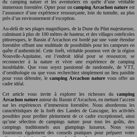
du camping nature et les aventuriers en quête d’une véritable
immersion forestière. Opter pour un
camping Arcachon nature
est
l’assurance d’une expérience ressourçante, loin du tumulte, au plus
près d’un environnement d’exception.
Au-delà de ses plages magnifiques, de la Dune du Pilat majestueuse,
culminant à plus de 100 mètres de hauteur, et des villages ostréicoles
pittoresques, le Bassin d’Arcachon est bordé par une vaste étendue
forestière offrant une multitude de possibilités pour les campeurs en
quête d’authenticité. Cette forêt, véritable poumon vert de la région
Nouvelle-Aquitaine, est l’endroit idéal pour se ressourcer, se
reconnecter à la nature et vivre une expérience de camping
inoubliable. Que vous soyez passionné de randonnée, de VTT,
d’ornithologie ou que vous recherchiez simplement un lieu paisible
pour vous détendre, le
camping Arcachon nature
vous offre un
cadre idéal.
Cet article vous invite à explorer les richesses du
camping
Arcachon nature
autour du Bassin d’Arcachon, en mettant l’accent
sur les expériences d’immersion forestière. Nous aborderons les
caractéristiques de la forêt des Landes de Gascogne, les activités
possibles pour profiter pleinement de ce cadre exceptionnel, ainsi
qu’une sélection de campings nature pour tous les goûts, des
campings traditionnels aux glampings luxueux. Nous vous
fournirons également des conseils pratiques pour préparer votre