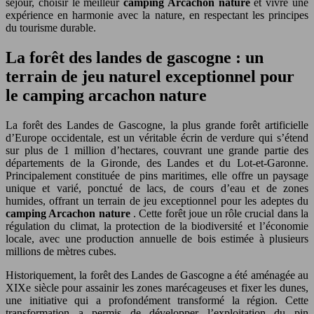
séjour, choisir le meilleur
camping Arcachon nature
et vivre une
expérience en harmonie avec la nature, en respectant les principes
du tourisme durable.
La forêt des landes de gascogne : un
terrain de jeu naturel exceptionnel pour
le camping arcachon nature
La forêt des Landes de Gascogne, la plus grande forêt artificielle
d’Europe occidentale, est un véritable écrin de verdure qui s’étend
sur plus de 1 million d’hectares, couvrant une grande partie des
départements de la Gironde, des Landes et du Lot-et-Garonne.
Principalement constituée de pins maritimes, elle offre un paysage
unique et varié, ponctué de lacs, de cours d’eau et de zones
humides, offrant un terrain de jeu exceptionnel pour les adeptes du
camping Arcachon nature
. Cette forêt joue un rôle crucial dans la
régulation du climat, la protection de la biodiversité et l’économie
locale, avec une production annuelle de bois estimée à plusieurs
millions de mètres cubes.
Historiquement, la forêt des Landes de Gascogne a été aménagée au
XIXe siècle pour assainir les zones marécageuses et fixer les dunes,
une initiative qui a profondément transformé la région. Cette
transformation a permis de développer l’exploitation du pin