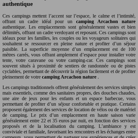
authentique
Ces campings mettent l’accent sur l’espace, le calme et l’intimité,
offrant un cadre idéal pour un
camping Arcachon nature
authentique. Les emplacements sont généralement vastes et bien
délimités, offrant un cadre verdoyant et reposant. Ces campings sont
idéaux pour les familles, les couples ou les voyageurs solitaires qui
souhaitent se ressourcer en pleine nature et profiter d’un séjour
paisible. La superficie moyenne d’un emplacement est de 100
mètres carrés, vous offrant amplement d’espace pour installer votre
tente, votre caravane ou votre camping-car. Ces campings sont
souvent situés à proximité de sentiers de randonnée ou de pistes
cyclables, permettant de découvrir la région facilement et de profiter
pleinement de votre
camping Arcachon nature
.
Les campings traditionnels offrent généralement des services simples
mais essentiels, comme des sanitaires propres, des douches chaudes,
une aire de jeux pour les enfants et un espace barbecue, vous
permettant de profiter d’un séjour confortable et pratique. Certains
proposent également des services de location de vélos ou de matériel
de camping. Le prix d’un emplacement en haute saison varie
généralement entre 22 et 35 euros par nuit, en fonction des services
proposés et de la localisation du camping. L’ambiance y est
conviviale et familiale, favorisant les rencontres et les échanges entre
campeurs, vous permettant de partager vos expériences et de créer