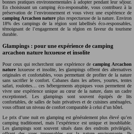
bonnes pratiques environnementales à adopter pendant leur séjour.
En choisissant un camping éco-responsable, vous contribuez à la
préservation de l’environnement et vous vivez une expérience de
camping Arcachon nature
plus respectueuse de la nature. Environ
18% des campings de la région sont labellisés éco-responsables,
témoignant de l’engagement de la région en faveur du tourisme
durable.
Glampings : pour une expérience de camping
arcachon nature luxueuse et insolite
Pour ceux qui recherchent une expérience de
camping Arcachon
nature
luxueuse et insolite, les glampings offrent des alternatives
originales et confortables, vous permettant de profiter de la nature
sans sacrifier le confort. Cabanes dans les arbres, yourtes, tentes
safari, roulottes… ces hébergements atypiques vous permettent de
vivre une expérience unique au cœur de la nature, dans un cadre
exceptionnel. Les glampings sont souvent équipés de lits
confortables, de salles de bain privatives et de cuisines aménagées,
vous offrant un niveau de confort comparable à celui d’un hôtel.
Le prix d’une nuit en glamping est généralement plus élevé qu’en
camping traditionnel, mais l’expérience est unique et inoubliable.
Les glampings sont souvent situés dans des endroits privilégiés,
offrant des vues imprenables sur la nature environnante. Ils