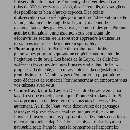
l’observation de la nature. On peut y observer des oiseaux
(plus de 300 espèces recensées), des chevreuils, des sangliers,
des papillons et bien d’autres espèces. Des points
d’observation sont aménagés pour faciliter l’observation de la
faune, notamment le long de la Leyre. Un atelier de
reconnaissance des plantes sauvages comestibles peut être une
activité originale et enrichissante, vous permettant de
découvrir les secrets de la forêt et d’apprendre à utiliser les
ressources naturelles de manière responsable.
Pique-nique :
La forêt offre de nombreux endroits
pittoresques pour un pique-nique en pleine nature, loin de
l’agitation et du bruit. Les bords de la Leyre, les clairières
isolées ou les zones de dunes boisées sont autant de lieux
propices à la détente, à la convivialité et à la dégustation de
produits locaux. N’oubliez pas d’emporter un pique-nique
zéro déchet et de respecter l’environnement en emportant tous
vos déchets avec vous.
Canoë-kayak sur la Leyre :
Descendre la Leyre en canoë-
kayak est une expérience unique d’immersion dans la forêt,
vous permettant de découvrir des paysages inaccessibles
autrement. Au fil de l’eau, vous découvrirez des paysages
sauvages et préservés, accessibles uniquement par voie
fluviale. Plusieurs loueurs proposent des descentes encadrées
ou en autonomie, adaptées à tous les niveaux. La Leyre est
navigable toute l’année, mais le printemps et l’été sont les