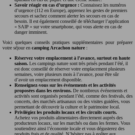
Savoir réagir en cas d’urgence :
Connaissez les numéros
d’urgence (112 en Europe), apprenez les gestes de premiers
secours et sachez comment alerter les secours en cas de
besoin. Il est également conseillé de télécharger l’application
« SAIP » sur votre smartphone, qui vous alerte en cas de
danger imminent.
Voici quelques conseils pratiques supplémentaires pour préparer
votre séjour en
camping Arcachon nature
:
Réservez votre emplacement à l’avance, surtout en haute
saison.
Les campings nature sont très prisés pendant l’été, il
est donc conseillé de réserver votre emplacement plusieurs
semaines, voire plusieurs mois à l’avance, pour être sûr
d’avoir un emplacement disponible.
Renseignez-vous sur les événements et les activités
proposées dans les environs.
De nombreux événements et
activités sont organisés pendant l’été, comme des festivals, des
concerts, des marchés artisanaux ou des visites guidées, vous
permettant de découvrir la culture et le patrimoine local.
Privilégiez les produits locaux et les circuits courts.
Achetez vos produits alimentaires directement auprès des
producteurs locaux, sur les marchés ou dans les fermes. Vous
soutiendrez ainsi l’économie locale et vous dégusterez des
produits frais et de qualité. N’hésitez pas à goûter aux