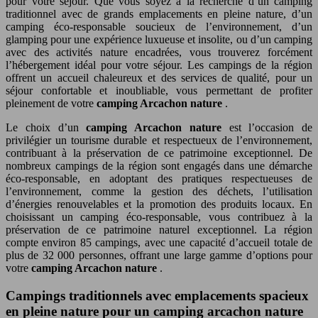
pour votre séjour. Que vous soyez à la recherche d’un camping
traditionnel avec de grands emplacements en pleine nature, d’un
camping éco-responsable soucieux de l’environnement, d’un
glamping pour une expérience luxueuse et insolite, ou d’un camping
avec des activités nature encadrées, vous trouverez forcément
l’hébergement idéal pour votre séjour. Les campings de la région
offrent un accueil chaleureux et des services de qualité, pour un
séjour confortable et inoubliable, vous permettant de profiter
pleinement de votre
camping Arcachon nature
.
Le choix d’un
camping Arcachon nature
est l’occasion de
privilégier un tourisme durable et respectueux de l’environnement,
contribuant à la préservation de ce patrimoine exceptionnel. De
nombreux campings de la région sont engagés dans une démarche
éco-responsable, en adoptant des pratiques respectueuses de
l’environnement, comme la gestion des déchets, l’utilisation
d’énergies renouvelables et la promotion des produits locaux. En
choisissant un camping éco-responsable, vous contribuez à la
préservation de ce patrimoine naturel exceptionnel. La région
compte environ 85 campings, avec une capacité d’accueil totale de
plus de 32 000 personnes, offrant une large gamme d’options pour
votre
camping Arcachon nature
.
Campings traditionnels avec emplacements spacieux
en pleine nature pour un camping arcachon nature