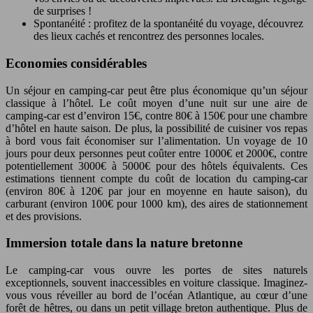
de surprises !
Spontanéité : profitez de la spontanéité du voyage, découvrez
des lieux cachés et rencontrez des personnes locales.
Economies considérables
Un séjour en camping-car peut être plus économique qu’un séjour
classique à l’hôtel. Le coût moyen d’une nuit sur une aire de
camping-car est d’environ 15€, contre 80€ à 150€ pour une chambre
d’hôtel en haute saison. De plus, la possibilité de cuisiner vos repas
à bord vous fait économiser sur l’alimentation. Un voyage de 10
jours pour deux personnes peut coûter entre 1000€ et 2000€, contre
potentiellement 3000€ à 5000€ pour des hôtels équivalents. Ces
estimations tiennent compte du coût de location du camping-car
(environ 80€ à 120€ par jour en moyenne en haute saison), du
carburant (environ 100€ pour 1000 km), des aires de stationnement
et des provisions.
Immersion totale dans la nature bretonne
Le camping-car vous ouvre les portes de sites naturels
exceptionnels, souvent inaccessibles en voiture classique. Imaginez-
vous vous réveiller au bord de l’océan Atlantique, au cœur d’une
forêt de hêtres, ou dans un petit village breton authentique. Plus de