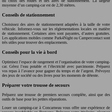
du choix des routes et des aires de stationnement. La largeur
moyenne d’un camping-car est de 2,30 mètres.
Conseils de stationnement
Choisissez des aires de stationnement adaptées à la taille de votre
véhicule. Informez-vous sur les réglementations locales en matière
de stationnement. Certaines aires sont payantes, d’autres gratuites.
Les applications mobiles comme Park4Night ou Campercontact sont
très utiles pour trouver des emplacements.
Conseils pour la vie à bord
Optimisez l’espace de rangement et l’organisation de votre camping-
car. Gérez l’eau potable et l’électricité avec parcimonie. Préparez
vos repas à l’avance pour gagner du temps et de l’argent. Prévoyez
des jeux de société ou des livres pour les moments de détente.
Préparer votre trousse de secours
Préparez une trousse de premiers secours complète, ainsi que des
outils de base pour les petites réparations.
Louer un camping-car à Concarneau vous offre une expérience de