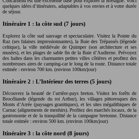
Concarneau est une excellente base pour explorer la Bretagne. Voici
quelques idées d’itinéraires, adaptables à vos envies et à votre durée
de séjour.
Itinéraire 1 : la côte sud (7 jours)
Explorez la côte sud sauvage et spectaculaire. Visitez la Pointe du
Raz (ses falaises impressionnantes), la Baie des Trépassés (légende
celtique), la ville médiévale de Quimper (son architecture et ses
musées), et les plages de sable fin de la Baie d’Audierne. Prévoyez
des haltes dans les charmantes petites villes côtières et profitez des
nombreuses aires de camping-car le long de la route. Distance totale
estimée : environ 700 km. (environ 100km/jour)
Itinéraire 2 : L’Intérieur des terres (5 jours)
Découvrez la beauté de l’arrière-pays breton. Visitez les forêts de
Brocéliande (légende du roi Arthur), les villages pittoresques des
Monts d’Arrée (paysages granitiques), et les sites mégalithiques de
Carnac (alignements de menhirs). Profitez des marchés locaux, de la
gastronomie et de la tranquillité de la campagne bretonne. Distance
totale estimée : environ 500 km. (environ 100km/jour)
Itinéraire 3 : la côte nord (8 jours)