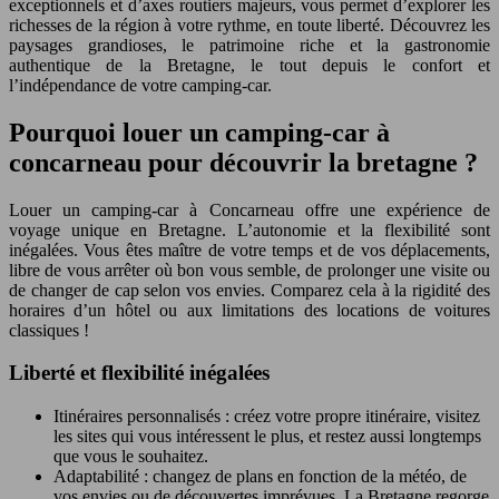
exceptionnels et d’axes routiers majeurs, vous permet d’explorer les
richesses de la région à votre rythme, en toute liberté. Découvrez les
paysages grandioses, le patrimoine riche et la gastronomie
authentique de la Bretagne, le tout depuis le confort et
l’indépendance de votre camping-car.
Pourquoi louer un camping-car à
concarneau pour découvrir la bretagne ?
Louer un camping-car à Concarneau offre une expérience de
voyage unique en Bretagne. L’autonomie et la flexibilité sont
inégalées. Vous êtes maître de votre temps et de vos déplacements,
libre de vous arrêter où bon vous semble, de prolonger une visite ou
de changer de cap selon vos envies. Comparez cela à la rigidité des
horaires d’un hôtel ou aux limitations des locations de voitures
classiques !
Liberté et flexibilité inégalées
Itinéraires personnalisés : créez votre propre itinéraire, visitez
les sites qui vous intéressent le plus, et restez aussi longtemps
que vous le souhaitez.
Adaptabilité : changez de plans en fonction de la météo, de
vos envies ou de découvertes imprévues. La Bretagne regorge