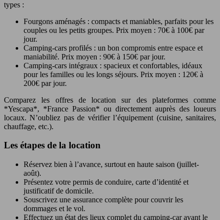
types :
Fourgons aménagés : compacts et maniables, parfaits pour les
couples ou les petits groupes. Prix moyen : 70€ à 100€ par
jour.
Camping-cars profilés : un bon compromis entre espace et
maniabilité. Prix moyen : 90€ à 150€ par jour.
Camping-cars intégraux : spacieux et confortables, idéaux
pour les familles ou les longs séjours. Prix moyen : 120€ à
200€ par jour.
Comparez les offres de location sur des plateformes comme
*Yescapa*, *France Passion* ou directement auprès des loueurs
locaux. N’oubliez pas de vérifier l’équipement (cuisine, sanitaires,
chauffage, etc.).
Les étapes de la location
Réservez bien à l’avance, surtout en haute saison (juillet-
août).
Présentez votre permis de conduire, carte d’identité et
justificatif de domicile.
Souscrivez une assurance complète pour couvrir les
dommages et le vol.
Effectuez un état des lieux complet du camping-car avant le