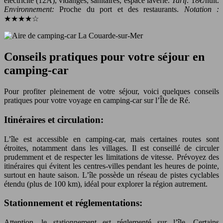
électricité (12A), vidanges, sanitaires, espace laverie.
Tarif:
18€/nuit.
Environnement:
Proche du port et des restaurants.
Notation :
★★★★☆
Conseils pratiques pour votre séjour en
camping-car
Pour profiter pleinement de votre séjour, voici quelques conseils
pratiques pour votre voyage en camping-car sur l’Île de Ré.
Itinéraires et circulation:
L’île est accessible en camping-car, mais certaines routes sont
étroites, notamment dans les villages. Il est conseillé de circuler
prudemment et de respecter les limitations de vitesse. Prévoyez des
itinéraires qui évitent les centres-villes pendant les heures de pointe,
surtout en haute saison. L’île possède un réseau de pistes cyclables
étendu (plus de 100 km), idéal pour explorer la région autrement.
Stationnement et réglementations:
Attention, le stationnement est réglementé sur l’île. Certains