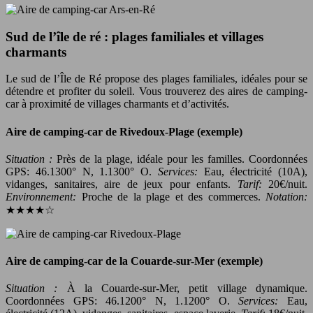
Sud de l’île de ré : plages familiales et villages
charmants
Le sud de l’Île de Ré propose des plages familiales, idéales pour se
détendre et profiter du soleil. Vous trouverez des aires de camping-
car à proximité de villages charmants et d’activités.
Aire de camping-car de Rivedoux-Plage (exemple)
Situation :
Près de la plage, idéale pour les familles. Coordonnées
GPS: 46.1300° N, 1.1300° O.
Services:
Eau, électricité (10A),
vidanges, sanitaires, aire de jeux pour enfants.
Tarif:
20€/nuit.
Environnement:
Proche de la plage et des commerces.
Notation:
★★★★☆
Aire de camping-car de la Couarde-sur-Mer (exemple)
Situation :
À la Couarde-sur-Mer, petit village dynamique.
Coordonnées GPS: 46.1200° N, 1.1200° O.
Services:
Eau,