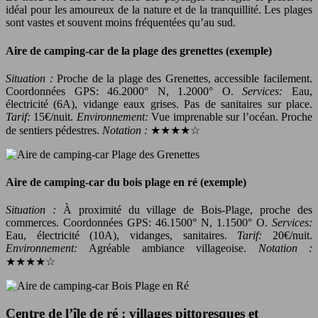
idéal pour les amoureux de la nature et de la tranquillité. Les plages
sont vastes et souvent moins fréquentées qu’au sud.
Aire de camping-car de la plage des grenettes (exemple)
Situation :
Proche de la plage des Grenettes, accessible facilement.
Coordonnées GPS: 46.2000° N, 1.2000° O.
Services:
Eau,
électricité (6A), vidange eaux grises. Pas de sanitaires sur place.
Tarif:
15€/nuit.
Environnement:
Vue imprenable sur l’océan. Proche
de sentiers pédestres.
Notation :
★★★★☆
Aire de camping-car du bois plage en ré (exemple)
Situation :
À proximité du village de Bois-Plage, proche des
commerces. Coordonnées GPS: 46.1500° N, 1.1500° O.
Services:
Eau, électricité (10A), vidanges, sanitaires.
Tarif:
20€/nuit.
Environnement:
Agréable ambiance villageoise.
Notation :
★★★★☆
Centre de l’île de ré : villages pittoresques et