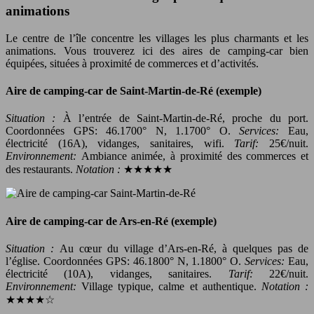
animations
Le centre de l’île concentre les villages les plus charmants et les
animations. Vous trouverez ici des aires de camping-car bien
équipées, situées à proximité de commerces et d’activités.
Aire de camping-car de Saint-Martin-de-Ré (exemple)
Situation :
À l’entrée de Saint-Martin-de-Ré, proche du port.
Coordonnées GPS: 46.1700° N, 1.1700° O.
Services:
Eau,
électricité (16A), vidanges, sanitaires, wifi.
Tarif:
25€/nuit.
Environnement:
Ambiance animée, à proximité des commerces et
des restaurants.
Notation :
★★★★★
Aire de camping-car de Ars-en-Ré (exemple)
Situation :
Au cœur du village d’Ars-en-Ré, à quelques pas de
l’église. Coordonnées GPS: 46.1800° N, 1.1800° O.
Services:
Eau,
électricité (10A), vidanges, sanitaires.
Tarif:
22€/nuit.
Environnement:
Village typique, calme et authentique.
Notation :
★★★★☆