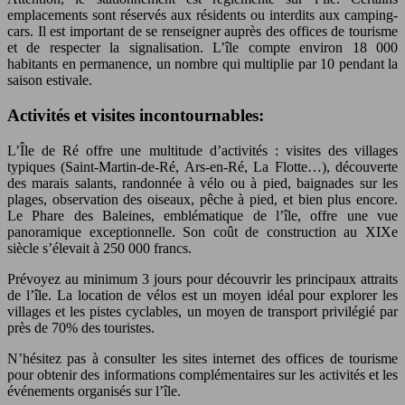
emplacements sont réservés aux résidents ou interdits aux camping-
cars. Il est important de se renseigner auprès des offices de tourisme
et de respecter la signalisation. L’île compte environ 18 000
habitants en permanence, un nombre qui multiplie par 10 pendant la
saison estivale.
Activités et visites incontournables:
L’Île de Ré offre une multitude d’activités : visites des villages
typiques (Saint-Martin-de-Ré, Ars-en-Ré, La Flotte…), découverte
des marais salants, randonnée à vélo ou à pied, baignades sur les
plages, observation des oiseaux, pêche à pied, et bien plus encore.
Le Phare des Baleines, emblématique de l’île, offre une vue
panoramique exceptionnelle. Son coût de construction au XIXe
siècle s’élevait à 250 000 francs.
Prévoyez au minimum 3 jours pour découvrir les principaux attraits
de l’île. La location de vélos est un moyen idéal pour explorer les
villages et les pistes cyclables, un moyen de transport privilégié par
près de 70% des touristes.
N’hésitez pas à consulter les sites internet des offices de tourisme
pour obtenir des informations complémentaires sur les activités et les
événements organisés sur l’île.