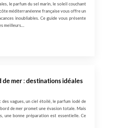
ales, le parfum du sel marin, le soleil couchant
côte méditerranéenne française vous offre un
acances inoubliables. Ce guide vous présente
es meilleurs…
d de mer : destinations idéales
t des vagues, un ciel étoilé, le parfum iodé de
 bord de mer promet une évasion totale. Mais
s, une bonne préparation est essentielle. Ce