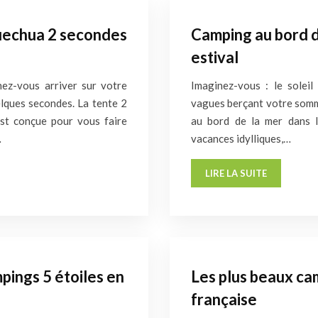
 quechua 2 secondes
Camping au bord de
estival
inez-vous arriver sur votre
Imaginez-vous : le soleil
elques secondes. La tente 2
vagues berçant votre somme
st conçue pour vous faire
au bord de la mer dans l
…
vacances idylliques,…
LIRE LA SUITE
mpings 5 étoiles en
Les plus beaux ca
française