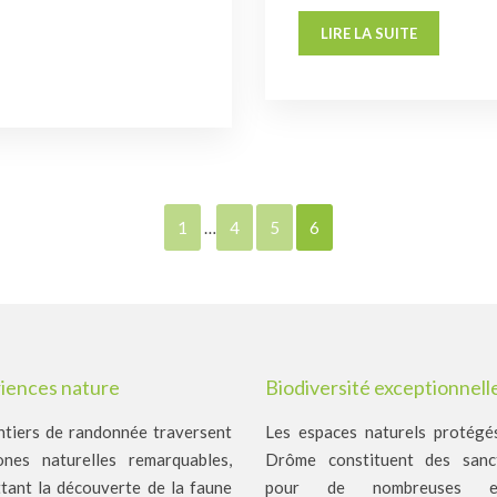
LIRE LA SUITE
1
…
4
5
6
iences nature
Biodiversité exceptionnell
ntiers de randonnée traversent
Les espaces naturels protégé
nes naturelles remarquables,
Drôme constituent des sanct
tant la découverte de la faune
pour de nombreuses es