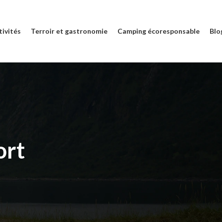
tivités
Terroir et gastronomie
Camping écoresponsable
Blo
ort