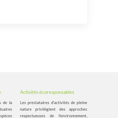
e
Activités écoresponsables
s de la
Les prestataires d'activités de pleine
uaires
nature privilégient des approches
pèces
respectueuses de l'environnement,