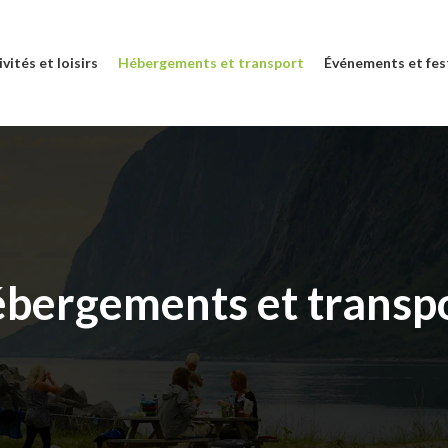
vités et loisirs
Hébergements et transport
Événements et fes
bergements et transp