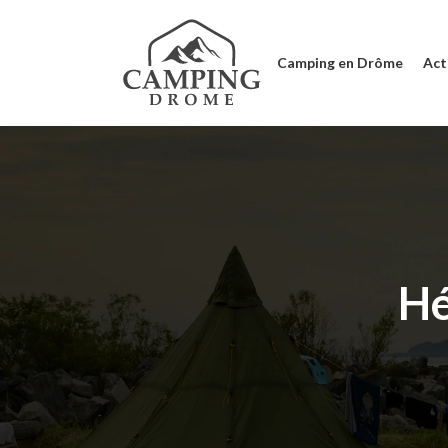
Camping en Drôme
Acti
Hé