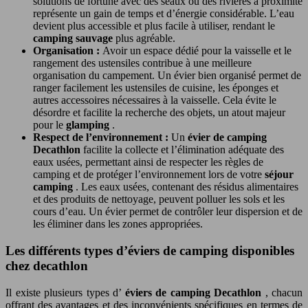
solutions de fortune avec des seaux ou des rivières à proximité
représente un gain de temps et d’énergie considérable. L’eau
devient plus accessible et plus facile à utiliser, rendant le
camping sauvage
plus agréable.
Organisation :
Avoir un espace dédié pour la vaisselle et le
rangement des ustensiles contribue à une meilleure
organisation du campement. Un évier bien organisé permet de
ranger facilement les ustensiles de cuisine, les éponges et
autres accessoires nécessaires à la vaisselle. Cela évite le
désordre et facilite la recherche des objets, un atout majeur
pour le
glamping
.
Respect de l’environnement :
Un
évier de camping
Decathlon
facilite la collecte et l’élimination adéquate des
eaux usées, permettant ainsi de respecter les règles de
camping et de protéger l’environnement lors de votre
séjour
camping
. Les eaux usées, contenant des résidus alimentaires
et des produits de nettoyage, peuvent polluer les sols et les
cours d’eau. Un évier permet de contrôler leur dispersion et de
les éliminer dans les zones appropriées.
Les différents types d’éviers de camping disponibles
chez decathlon
Il existe plusieurs types d’
éviers de camping Decathlon
, chacun
offrant des avantages et des inconvénients spécifiques en termes de