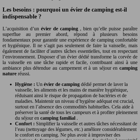
Les besoins : pourquoi un évier de camping est-il
indispensable ?
L’acquisition d’un
évier de camping
, bien qu’elle puisse paraître
superflue au premier abord, répond à plusieurs besoins
fondamentaux pour garantir une expérience de camping confortable
et hygiénique. Il ne s’agit pas seulement de faire la vaisselle, mais
également de faciliter d’autres tâches essentielles, tout en respectant
l’environnement. Disposer d’un évier dédié transforme la corvée de
la vaisselle en une tâche rapide et facile, contribuant ainsi à une
ambiance plus détendue au campement et à un séjour en
camping
nature
réussi.
Hygiène :
Un
évier de camping
dédié permet de laver la
vaisselle, les aliments et les mains de manière hygiénique,
réduisant ainsi le risque de propagation de bactéries et de
maladies. Maintenir un niveau d’hygiène adéquat est crucial,
surtout en l’absence des commodités habituelles. Cela aide à
préserver la santé de tous les campeurs et à profiter pleinement
du séjour en
camping familial
.
Confort :
Simplifier la vaisselle et autres tâches nécessitant de
l’eau (nettoyage des légumes, etc.) améliore considérablement
le confort en camping. Ne plus avoir à improviser des