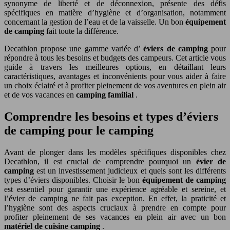
synonyme de liberté et de déconnexion, présente des défis
spécifiques en matière d’hygiène et d’organisation, notamment
concernant la gestion de l’eau et de la vaisselle. Un bon
équipement
de camping
fait toute la différence.
Decathlon propose une gamme variée d’
éviers de camping
pour
répondre à tous les besoins et budgets des campeurs. Cet article vous
guide à travers les meilleures options, en détaillant leurs
caractéristiques, avantages et inconvénients pour vous aider à faire
un choix éclairé et à profiter pleinement de vos aventures en plein air
et de vos vacances en
camping familial
.
Comprendre les besoins et types d’éviers
de camping pour le camping
Avant de plonger dans les modèles spécifiques disponibles chez
Decathlon, il est crucial de comprendre pourquoi un
évier de
camping
est un investissement judicieux et quels sont les différents
types d’éviers disponibles. Choisir le bon
équipement de camping
est essentiel pour garantir une expérience agréable et sereine, et
l’évier de camping ne fait pas exception. En effet, la praticité et
l’hygiène sont des aspects cruciaux à prendre en compte pour
profiter pleinement de ses vacances en plein air avec un bon
matériel de cuisine camping
.