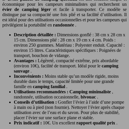
économique pour les campeurs minimalistes qui recherchent un
évier de camping léger
et facile à transporter. Ce modèle se
distingue par sa compacité une fois plié et sa facilité d’utilisation. Il
est idéal pour des utilisations occasionnelles et pour les campeurs qui
privilégient la portabilité en
randonnée
.
Description détaillée :
Dimensions gonflé : 38 cm x 28 cm x
15 cm. Dimensions plié : 28 cm x 19 cm x 4 cm. Poids :
environ 250 grammes. Matériau : Polyester enduit. Capacité :
environ 15 litres. Caractéristiques spécifiques : Poignées de
transport, bouchon de vidange.
Avantages :
Légèreté, compacité extrême, prix abordable
(environ 10€), facilité de transport. Idéal pour le
camping
sauvage
.
Inconvénients :
Moins stable qu’un modèle rigide, moins
durable dans le temps, capacité limitée pour une grande
famille en
camping familial
.
Utilisations recommandées :
Camping minimaliste
,
randonnée, utilisation occasionnelle,
bivouac
.
Conseils d’utilisation :
Gonfler l’évier à l’aide d’une pompe
à main ou à pied (non fournie). Nettoyer l’évier après chaque
utilisation avec de l’eau et du savon. Pour plus de stabilité,
placer l’évier sur une surface plane et stable.
Prix indicatif :
10€. Un excellent
rapport qualité prix
.