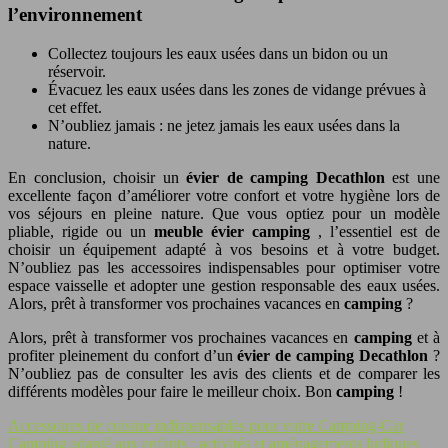
l’environnement
Collectez toujours les eaux usées dans un bidon ou un
réservoir.
Évacuez les eaux usées dans les zones de vidange prévues à
cet effet.
N’oubliez jamais : ne jetez jamais les eaux usées dans la
nature.
En conclusion, choisir un
évier de camping Decathlon
est une
excellente façon d’améliorer votre confort et votre hygiène lors de
vos séjours en pleine nature. Que vous optiez pour un modèle
pliable, rigide ou un
meuble évier camping
, l’essentiel est de
choisir un équipement adapté à vos besoins et à votre budget.
N’oubliez pas les accessoires indispensables pour optimiser votre
espace vaisselle et adopter une gestion responsable des eaux usées.
Alors, prêt à transformer vos prochaines vacances en
camping
?
Alors, prêt à transformer vos prochaines vacances en
camping
et à
profiter pleinement du confort d’un
évier de camping Decathlon
?
N’oubliez pas de consulter les avis des clients et de comparer les
différents modèles pour faire le meilleur choix. Bon
camping
!
Accessoires de cuisine indispensables pour votre Camping-Car
Camping adapté aux enfants : activités et aménagements ludiques