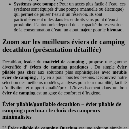
Systèmes avec pompe :
Pour un accès plus facile à l’eau, ces
systèmes sont équipés d’une pompe (manuelle ou électrique)
qui permet de puiser l’eau d’un réservoir. Ils sont
particulièrement utiles dans les endroits sans point d’eau à
proximité. L’autonomie dépend de la capacité du réservoir et
de la consommation d’eau, un atout majeur pour le
bivouac
.
Zoom sur les meilleurs éviers de camping
decathlon (présentation détaillée)
Decathlon, leader du
matériel de camping
, propose une gamme
diversifiée d’
éviers de camping pratiques
. Du simple
évier
pliable pas cher
aux solutions plus sophistiquées avec
meuble
évier de camping
, il y en a pour tous les besoins. Découvrez notre
sélection des meilleurs modèles, analysés pour leur durabilité, facilité
d’utilisation et rapport qualité/prix. L’investissement dans un bon
évier de camping
est un gage de confort et d’hygiène.
Évier pliable/gonflable decathlon – évier pliable de
camping quechua : le choix des campeurs
minimalistes
L’
Évier pliable de camping Quechua
est une solution simple et