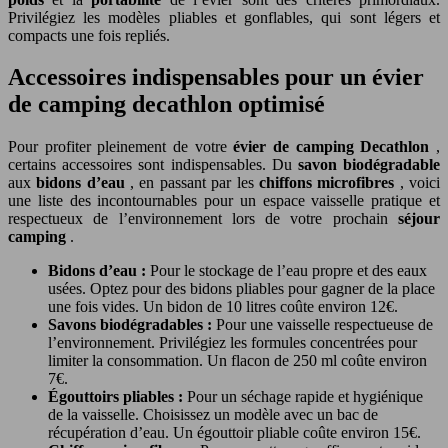
Privilégiez les modèles pliables et gonflables, qui sont légers et
compacts une fois repliés.
Accessoires indispensables pour un évier
de camping decathlon optimisé
Pour profiter pleinement de votre
évier de camping Decathlon
,
certains accessoires sont indispensables. Du
savon biodégradable
aux
bidons d’eau
, en passant par les
chiffons microfibres
, voici
une liste des incontournables pour un espace vaisselle pratique et
respectueux de l’environnement lors de votre prochain
séjour
camping
.
Bidons d’eau :
Pour le stockage de l’eau propre et des eaux
usées. Optez pour des bidons pliables pour gagner de la place
une fois vides. Un bidon de 10 litres coûte environ 12€.
Savons biodégradables :
Pour une vaisselle respectueuse de
l’environnement. Privilégiez les formules concentrées pour
limiter la consommation. Un flacon de 250 ml coûte environ
7€.
Égouttoirs pliables :
Pour un séchage rapide et hygiénique
de la vaisselle. Choisissez un modèle avec un bac de
récupération d’eau. Un égouttoir pliable coûte environ 15€.