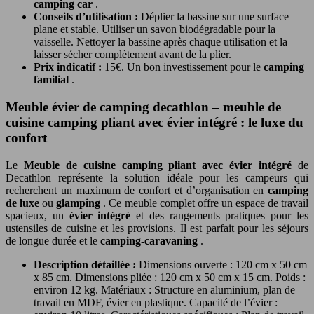
camping car
.
Conseils d’utilisation :
Déplier la bassine sur une surface
plane et stable. Utiliser un savon biodégradable pour la
vaisselle. Nettoyer la bassine après chaque utilisation et la
laisser sécher complètement avant de la plier.
Prix indicatif :
15€. Un bon investissement pour le
camping
familial
.
Meuble évier de camping decathlon – meuble de
cuisine camping pliant avec évier intégré : le luxe du
confort
Le
Meuble de cuisine camping pliant avec évier intégré
de
Decathlon représente la solution idéale pour les campeurs qui
recherchent un maximum de confort et d’organisation en
camping
de luxe
ou
glamping
. Ce meuble complet offre un espace de travail
spacieux, un
évier intégré
et des rangements pratiques pour les
ustensiles de cuisine et les provisions. Il est parfait pour les séjours
de longue durée et le
camping-caravaning
.
Description détaillée :
Dimensions ouverte : 120 cm x 50 cm
x 85 cm. Dimensions pliée : 120 cm x 50 cm x 15 cm. Poids :
environ 12 kg. Matériaux : Structure en aluminium, plan de
travail en MDF, évier en plastique. Capacité de l’évier :