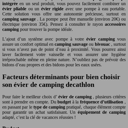
intégrée
en un seul produit, vous pouvez facilement combiner un
évier pliable
ou un
évier rigide
avec une pompe à eau portable.
Cette solution vous offre une autonomie précieuse, surtout en
camping sauvage
. La pompe peut être manuelle (environ 20€) ou
électrique (environ 35€). Pensez à consulter le rayon
accessoires
camping
pour trouver la pompe idéale.
L’ajout d’un système avec pompe à votre
évier camping
vous
assure un confort optimal en
camping sauvage
ou
bivouac
, surtout
si vous n’avez pas de point d’eau à proximité. Vous pourrez ainsi
laver facilement votre vaisselle et vous assurer une hygiène
irréprochable même en pleine nature. N’oubliez pas de prévoir des
bidons d’eau propres et des bidons pour les eaux usées.
Facteurs déterminants pour bien choisir
son évier de camping decathlon
Pour faire le meilleur choix d’
évier de camping
, plusieurs critères
sont à prendre en compte. Du
budget
à la
fréquence d’utilisation
,
en passant par le
type de camping
pratiqué, chaque élément compte
pour garantir un achat satisfaisant. Un
équipement de camping
adapté, c’est la clé de vacances réussies !