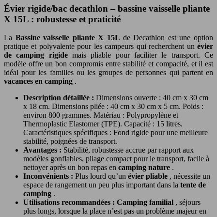
Évier rigide/bac decathlon – bassine vaisselle pliante
X 15L : robustesse et praticité
La
Bassine vaisselle pliante X 15L
de Decathlon est une option
pratique et polyvalente pour les campeurs qui recherchent un
évier
de camping rigide
mais pliable pour faciliter le transport. Ce
modèle offre un bon compromis entre stabilité et compacité, et il est
idéal pour les familles ou les groupes de personnes qui partent en
vacances en camping
.
Description détaillée :
Dimensions ouverte : 40 cm x 30 cm
x 18 cm. Dimensions pliée : 40 cm x 30 cm x 5 cm. Poids :
environ 800 grammes. Matériau : Polypropylène et
Thermoplastic Elastomer (TPE). Capacité : 15 litres.
Caractéristiques spécifiques : Fond rigide pour une meilleure
stabilité, poignées de transport.
Avantages :
Stabilité, robustesse accrue par rapport aux
modèles gonflables, pliage compact pour le transport, facile à
nettoyer après un bon repas en
camping nature
.
Inconvénients :
Plus lourd qu’un
évier pliable
, nécessite un
espace de rangement un peu plus important dans la
tente de
camping
.
Utilisations recommandées :
Camping familial
, séjours
plus longs, lorsque la place n’est pas un problème majeur en