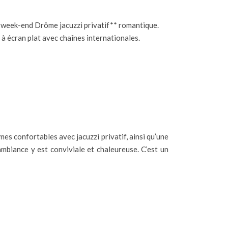
n **week-end Drôme jacuzzi privatif** romantique.
n à écran plat avec chaînes internationales.
es confortables avec jacuzzi privatif, ainsi qu’une
ambiance y est conviviale et chaleureuse. C’est un