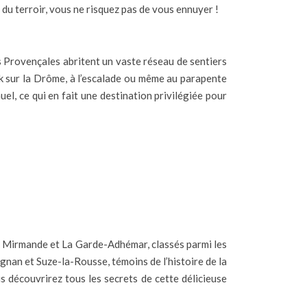
du terroir, vous ne risquez pas de vous ennuyer !
s Provençales abritent un vaste réseau de sentiers
k sur la Drôme, à l’escalade ou même au parapente
l, ce qui en fait une destination privilégiée pour
de Mirmande et La Garde-Adhémar, classés parmi les
gnan et Suze-la-Rousse, témoins de l’histoire de la
découvrirez tous les secrets de cette délicieuse