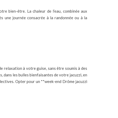
otre bien-être. La chaleur de l’eau, combinée aux
rès une journée consacrée à la randonnée ou à la
 de relaxation à votre guise, sans être soumis à des
, dans les bulles bienfaisantes de votre jacuzzi, en
collectives. Opter pour un **week-end Drôme jacuzzi