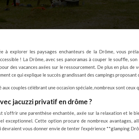
ccessible ! La Drôme, avec ses panoramas à couper le souffle, son
 pour des vacances axées sur le ressourcement. De plus en plus de 
sément ce qui explique le succès grandissant des campings proposant 
té aux couples célébrant une occasion spéciale, nombreux sont ceux 
ec jacuzzi privatif en drôme ?
t s’offrir une parenthèse enchantée, axée sur la relaxation et le bi
rel exceptionnel. Cette option procure de nombreux avantages, alla
ui devraient vous donner envie de tenter l’expérience **glamping Drô