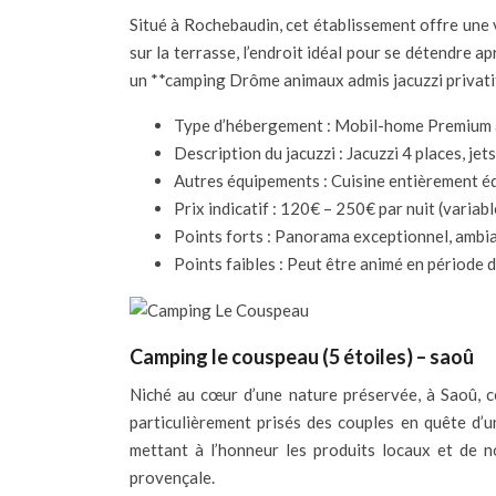
Situé à Rochebaudin, cet établissement offre une
sur la terrasse, l’endroit idéal pour se détendre a
un **camping Drôme animaux admis jacuzzi privati
Type d’hébergement : Mobil-home Premium av
Description du jacuzzi : Jacuzzi 4 places, j
Autres équipements : Cuisine entièrement équ
Prix indicatif : 120€ – 250€ par nuit (variabl
Points forts : Panorama exceptionnel, ambian
Points faibles : Peut être animé en période d
Camping le couspeau (5 étoiles) – saoû
Niché au cœur d’une nature préservée, à Saoû, c
particulièrement prisés des couples en quête d’
mettant à l’honneur les produits locaux et de 
provençale.