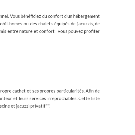
onnel. Vous bénéficiez du confort d’un hébergement
obil-homes ou des chalets équipés de jacuzzis, de
mis entre nature et confort : vous pouvez profiter
pre cachet et ses propres particularités. Afin de
anteur et leurs services irréprochables. Cette liste
ine et jacuzzi privatif**.