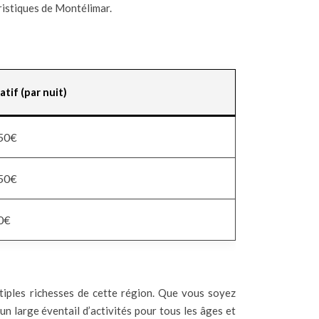
uristiques de Montélimar.
atif (par nuit)
50€
50€
0€
tiples richesses de cette région. Que vous soyez
 large éventail d’activités pour tous les âges et