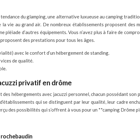
la tendance du glamping, une alternative luxueuse au camping traditi
e la vie au grand air. De nombreux établissements proposent des m
e pléiade d’autres équipements. Vous n’avez plus à faire de compro
 proposent des prestations pour tous les âges.
ivialité) avec le confort d’un hébergement de standing.
vices de qualité.
ble.
cuzzi privatif en drôme
es hébergements avec jacuzzi personnel, chacun possédant son pro
 d’établissements qui se distinguent par leur qualité, leur cadre ench
rçu des possibilités qui s’offrent à vous pour un **camping Drôme pisc
– rochebaudin