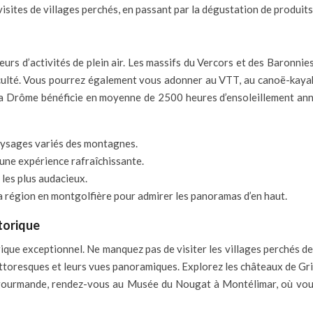
ites de villages perchés, en passant par la dégustation de produits 
urs d’activités de plein air. Les massifs du Vercors et des Baronnie
iculté. Vous pourrez également vous adonner au VTT, au canoë-kaya
a Drôme bénéficie en moyenne de 2500 heures d’ensoleillement annue
aysages variés des montagnes.
ne expérience rafraîchissante.
r les plus audacieux.
la région en montgolfière pour admirer les panoramas d’en haut.
torique
ique exceptionnel. Ne manquez pas de visiter les villages perchés 
pittoresques et leurs vues panoramiques. Explorez les châteaux de Gri
 gourmande, rendez-vous au Musée du Nougat à Montélimar, où vous 