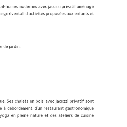
obil-homes modernes avec jacuzzi privatif aménagé
 large éventail d’activités proposées aux enfants et
r de jardin.
. Ses chalets en bois avec jacuzzi privatif sont
ine à débordement, d’un restaurant gastronomique
oga en pleine nature et des ateliers de cuisine