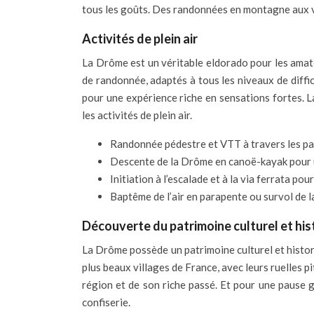
tous les goûts. Des randonnées en montagne aux vis
Activités de plein air
La Drôme est un véritable eldorado pour les amate
de randonnée, adaptés à tous les niveaux de diff
pour une expérience riche en sensations fortes. L
les activités de plein air.
Randonnée pédestre et VTT à travers les p
Descente de la Drôme en canoë-kayak pour u
Initiation à l’escalade et à la via ferrata pou
Baptême de l’air en parapente ou survol de 
Découverte du patrimoine culturel et his
La Drôme possède un patrimoine culturel et histor
plus beaux villages de France, avec leurs ruelles 
région et de son riche passé. Et pour une pause
confiserie.