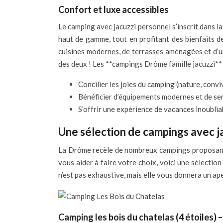
Confort et luxe accessibles
Le camping avec jacuzzi personnel s’inscrit dans 
haut de gamme, tout en profitant des bienfaits d
cuisines modernes, de terrasses aménagées et d’un
des deux ! Les **campings Drôme famille jacuzzi**
Concilier les joies du camping (nature, conv
Bénéficier d’équipements modernes et de ser
S’offrir une expérience de vacances inoublia
Une sélection de campings avec ja
La Drôme recèle de nombreux campings proposant d
vous aider à faire votre choix, voici une sélection
n’est pas exhaustive, mais elle vous donnera un ape
Camping les bois du chatelas (4 étoiles) 