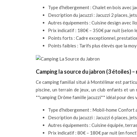
Type d’hébergement : Chalet en bois avec jac
Description du jacuzzi : Jacuzzi 2 places, j
Autres équipements : Cuisine design avec îlot
Prix indicatif : 180€ – 350€ par nuit (selon le
Points forts : Cadre exceptionnel, prestati
Points faibles : Tarifs plus élevés que la mo
Camping la source du jabron (3 étoiles) 
Ce camping familial situé à Montélimar est particu
piscine, un terrain de jeux, un club enfants et u
**camping Drôme famille jacuzzi** idéal pour des 
Type d’hébergement : Mobil-home Confort av
Description du jacuzzi : Jacuzzi 6 places, je
Autres équipements : Cuisine équipée, terras
Prix indicatif : 80€ – 180€ par nuit (en fonc