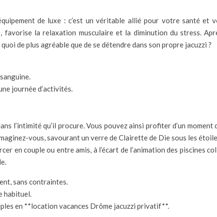
équipement de luxe : c’est un véritable allié pour votre santé et v
 favorise la relaxation musculaire et la diminution du stress. Ap
 quoi de plus agréable que de se détendre dans son propre jacuzzi ?
 sanguine.
ne journée d’activités.
dans l’intimité qu’il procure. Vous pouvez ainsi profiter d’un moment
maginez-vous, savourant un verre de Clairette de Die sous les étoiles
ourcer en couple ou entre amis, à l’écart de l’animation des piscines 
e.
ent, sans contraintes.
e habituel.
les en **location vacances Drôme jacuzzi privatif**.