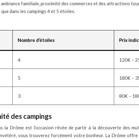
x, ambiance familiale, proximité des commerces et des attractions to
 que dans les campings 4 et 5 étoiles.
Nombre d’étoiles
Prix indic
4
120€ – 2
5
180€ – 3
3
80€ – 18
mité des campings
s la Drôme est l’occasion rêvée de partir à la découverte des mul
invétéré, vous trouverez forcément votre bonheur. La Drôme offre un