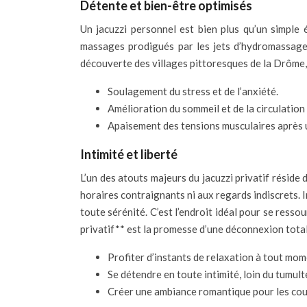
Détente et bien-être optimisés
Un jacuzzi personnel est bien plus qu’un simple 
massages prodigués par les jets d’hydromassage,
découverte des villages pittoresques de la Drôme,
Soulagement du stress et de l’anxiété.
Amélioration du sommeil et de la circulation
Apaisement des tensions musculaires après u
Intimité et liberté
L’un des atouts majeurs du jacuzzi privatif réside 
horaires contraignants ni aux regards indiscrets. I
toute sérénité. C’est l’endroit idéal pour se ress
privatif** est la promesse d’une déconnexion total
Profiter d’instants de relaxation à tout mom
Se détendre en toute intimité, loin du tumult
Créer une ambiance romantique pour les coup