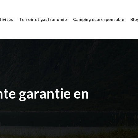
tivités
Terroir et gastronomie
Camping écoresponsable
Blo
nte garantie en