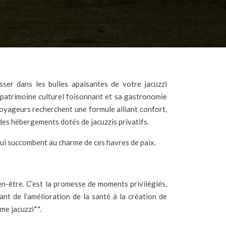
 patrimoine culturel foisonnant et sa gastronomie
voyageurs recherchent une formule alliant confort,
des hébergements dotés de jacuzzis privatifs.
qui succombent au charme de ces havres de paix.
en-être. C’est la promesse de moments privilégiés,
nt de l’amélioration de la santé à la création de
me jacuzzi**.