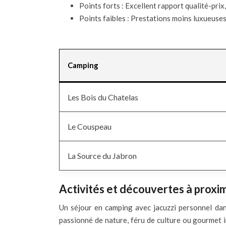
Points forts : Excellent rapport qualité-pri
Points faibles : Prestations moins luxueuses
Camping
Les Bois du Chatelas
Le Couspeau
La Source du Jabron
Activités et découvertes à proxi
Un séjour en camping avec jacuzzi personnel dan
passionné de nature, féru de culture ou gourmet 